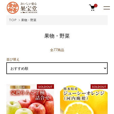
0
TOP
果物・野菜
果物・野菜
全77商品
並び替え
SOLDOUT
SOLDOUT