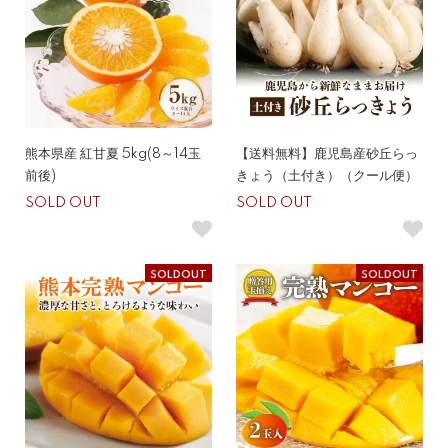
熊本県産 紅甘夏 5kg(8～14玉
【送料無料】鹿児島産砂丘らっ
前後)
きょう（土付き）（クール便）
SOLD OUT
SOLD OUT
SOLDOUT
SOLDOUT