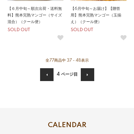
【６月中旬～順次出荷・送料無
【6月中旬～お届け】【贈答
料】熊本完熟マンゴー（サイズ
用】熊本完熟マンゴー（玉揃
混合）（クール便）
え）（クール便）
SOLD OUT
SOLD OUT
全
77
商品中
37 - 48
表示
4
ページ目
CALENDAR