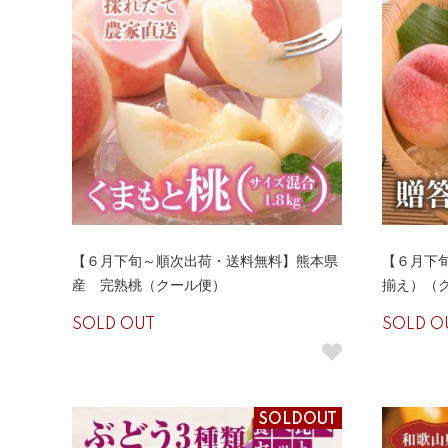
【６月下旬～順次出荷・送料無料】熊本県
【６月下
産 完熟桃（クール便）
揃え）（
SOLD OUT
SOLD O
SOLDOUT