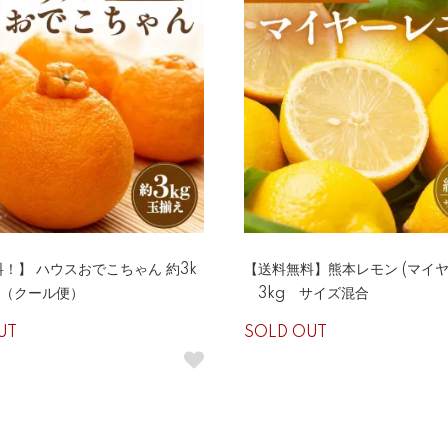
！】 ハウスおでこちゃん 約3k
【送料無料】熊本レモン (マイヤ
) （クール便）
3kg サイズ混合
UT
SOLD OUT