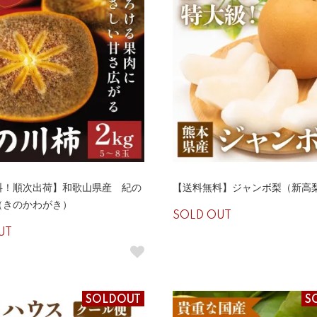
料！順次出荷】和歌山県産 紀の
【送料無料】ジャンボ梨（新高梨
（きのかわがき）
SOLD OUT
UT
SOLDOUT
S