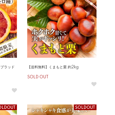
！ブラッド
【送料無料】くまもと栗 約2kg
SOLD OUT
OLDOUT
SOLDOUT