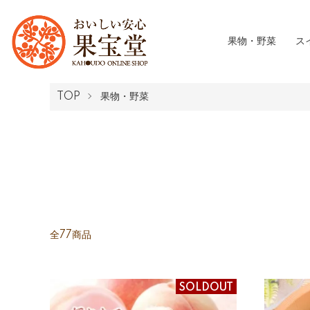
果物・野菜
ス
TOP
果物・野菜
全77商品
SOLDOUT