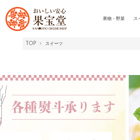
果物・野菜
ス
TOP
スイーツ