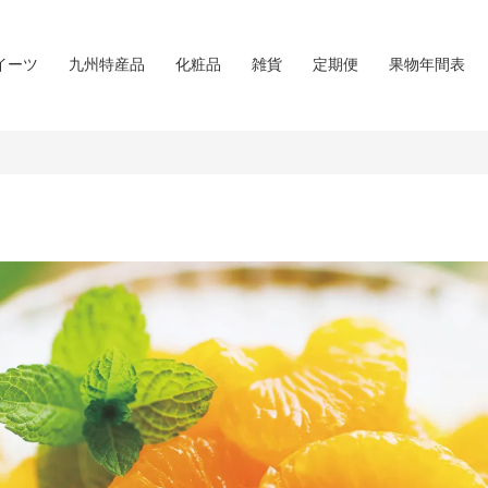
イーツ
九州特産品
化粧品
雑貨
定期便
果物年間表