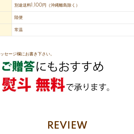
別途送料1,100円（沖縄離島除く）
陸便
常温
メッセージ欄にお書き下さい。
REVIEW