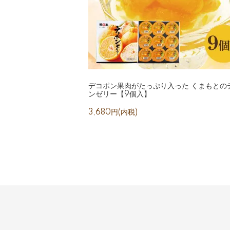
デコポン果肉がたっぷり入った くまもとの
ンゼリー【9個入】
3,680円(内税)