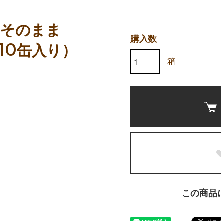
さそのまま
購入数
10缶入り）
箱
この商品