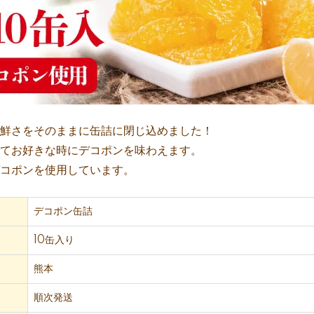
鮮さをそのままに缶詰に閉じ込めました！
てお好きな時にデコポンを味わえます。
コポンを使用しています。
デコポン缶詰
10缶入り
熊本
順次発送