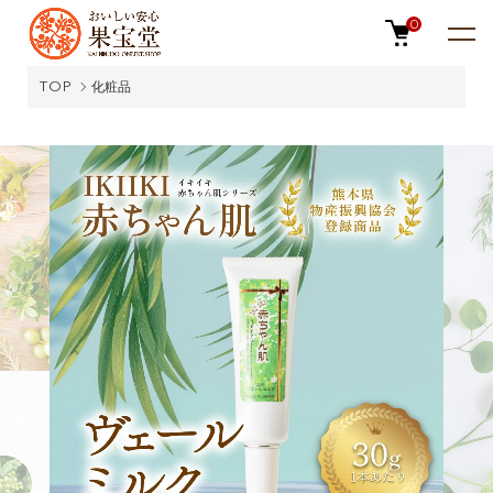
0
TOP
化粧品