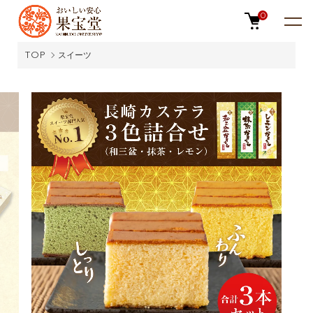
0
TOP
スイーツ