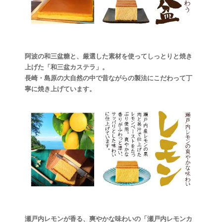
阿波の和三盆糖と、厳選した素材を使ってしっとりと焼き
上げた「和三盆カステラ」。
長崎・島原の大自然の中で昔ながらの製法にこだわって丁
寧に焼き上げています。
瀬戸内レモンが香る、爽やかな味わいの「瀬戸内レモンカ