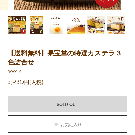
【送料無料】果宝堂の特選カステラ３
色詰合せ
800119
3,980円(内税)
SOLD OUT
お気に入り