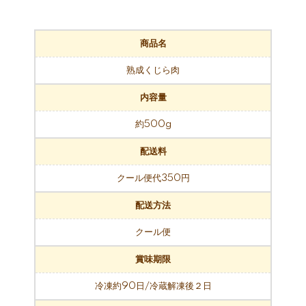
商品名
熟成くじら肉
内容量
約500g
配送料
クール便代350円
配送方法
クール便
賞味期限
冷凍約90日/冷蔵解凍後２日