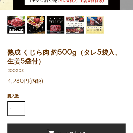
熟成 くじら肉 約500g（タレ5袋入、
生姜5袋付）
800203
4,980円(内税)
購入数