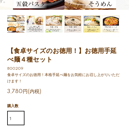
【食卓サイズのお徳用！】お徳用手延
べ麺４種セット
800209
食卓サイズのお徳用！本格手延べ麺をお気軽にお召し上がりいただ
けます！
3,780円(内税)
購入数