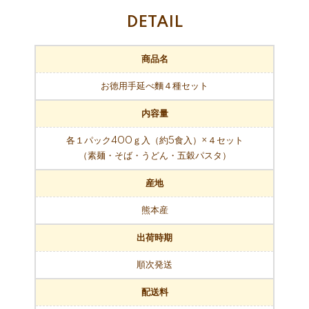
DETAIL
商品名
お徳用手延べ麵４種セット
内容量
各１パック400ｇ入（約5食入）×４セット
（素麺・そば・うどん・五穀パスタ）
産地
熊本産
出荷時期
順次発送
配送料