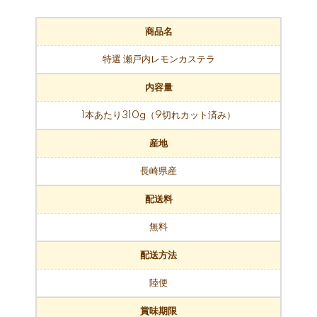
商品名
特選 瀬戸内レモンカステラ
内容量
1本あたり310g（9切れカット済み）
産地
長崎県産
配送料
無料
配送方法
陸便
賞味期限