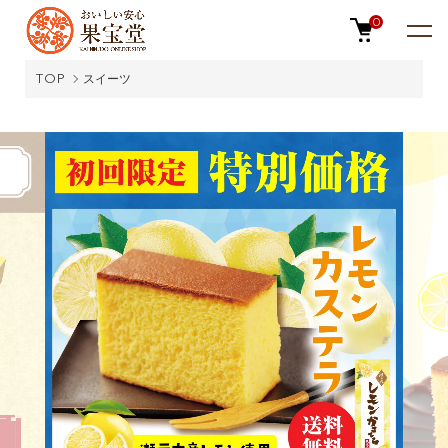
0
TOP
スイーツ