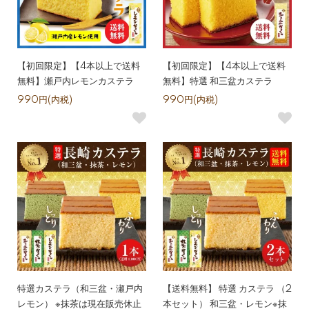
【初回限定】【4本以上で送料
【初回限定】【4本以上で送料
無料】瀬戸内レモンカステラ
無料】特選 和三盆カステラ
990円(内税)
990円(内税)
特選カステラ（和三盆・瀬戸内
【送料無料】 特選 カステラ （2
レモン） ※抹茶は現在販売休止
本セット） 和三盆・レモン※抹