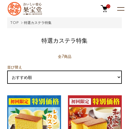
0
TOP
特選カステラ特集
特選カステラ特集
全7商品
並び替え